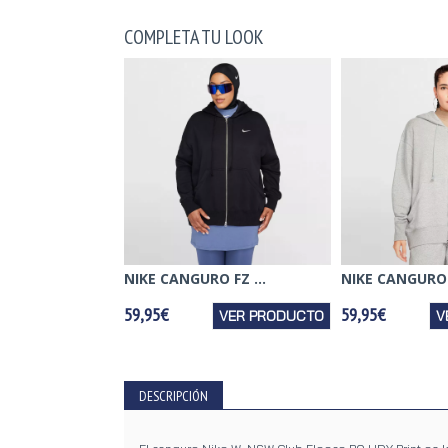
COMPLETA TU LOOK
NIKE CANGURO FZ ...
NIKE CANGURO F
59,95€
59,95€
VER PRODUCTO
V
DESCRIPCIÓN