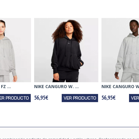
Z ...
NIKE CANGURO W. ...
NIKE CANGURO W.
56,95€
56,95€
ER PRODUCTO
VER PRODUCTO
VE