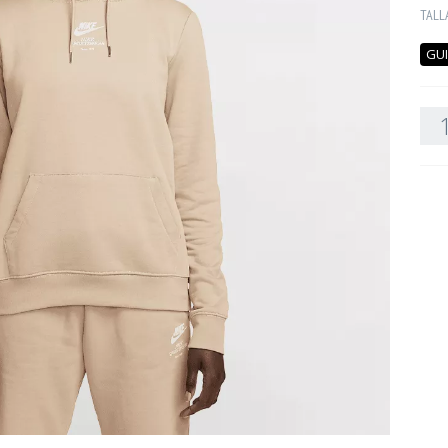
TALL
GUI