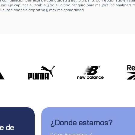
la combinación perfecta de comodidad y estilo urbano. Confeccionado en sua
o incluye capucha ajustable y bolsillo tipo canguro para mayor funcionalidad,
sual con esencia deportiva y máxima comodidad.
¿Donde estamos?
te de
C/Los Agapantos, 7