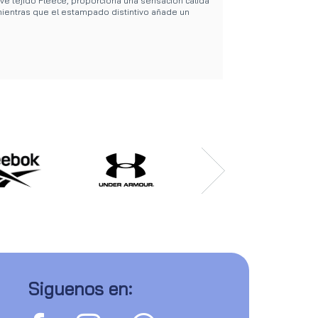
ve tejido Fleece, proporciona una sensación cálida
 mientras que el estampado distintivo añade un
Siguenos en: