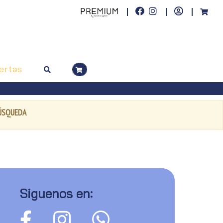
ertas
BÚSQUEDA
Siguenos en: