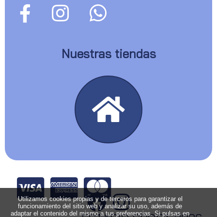
Nuestras tiendas
Utilizamos cookies propias y de terceros para garantizar el
funcionamiento del sitio web y analizar su uso, además de
adaptar el contenido del mismo a tus preferencias. Si pulsas en