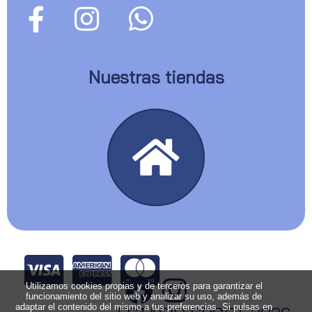
Nuestras tiendas
Utilizamos cookies propias y de terceros para garantizar el
funcionamiento del sitio web y analizar su uso, además de
adaptar el contenido del mismo a tus preferencias. Si pulsas en