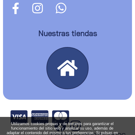
Nuestras tiendas
Utilizamos cookies propias y de terceros para garantizar el
funcionamiento del sitio web y analizar su uso, además de
adaptar el contenido del mismo a tus preferencias. Si pulsas en