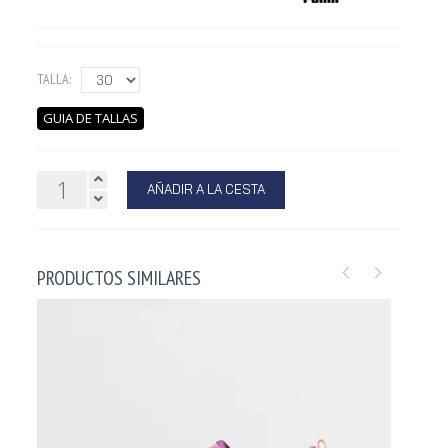
TALLA:
GUIA DE TALLAS
AÑADIR A LA CESTA
PRODUCTOS SIMILARES