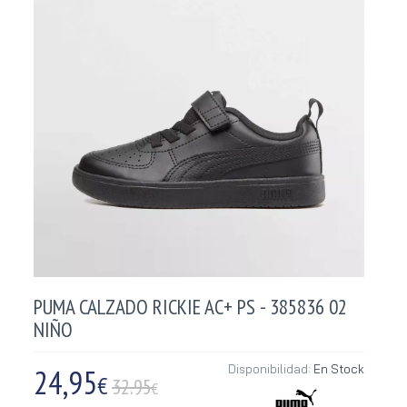
PUMA CALZADO RICKIE AC+ PS - 385836 02
NIÑO
24,95
Disponibilidad:
En Stock
€
32.95
€