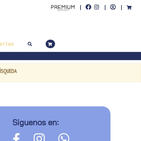
ertas
BÚSQUEDA
Siguenos en: