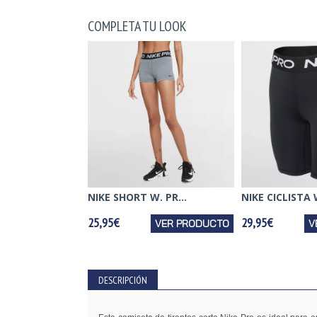
COMPLETA TU LOOK
NIKE SHORT W. PR...
NIKE CICLISTA W
25,95€
29,95€
VER PRODUCTO
V
DESCRIPCIÓN