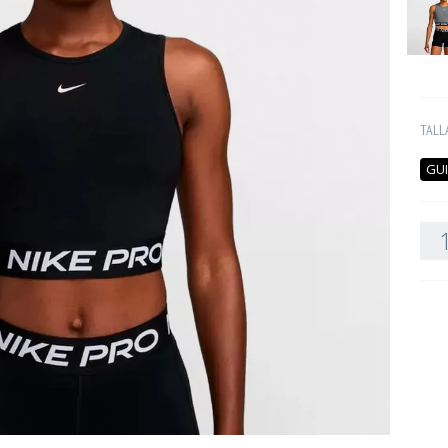
TALL
GUI