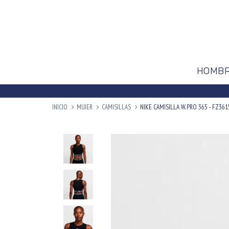
HOMB
INICIO
MUJER
CAMISILLAS
NIKE CAMISILLA W. PRO 365 - FZ361