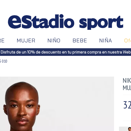
RE
MUJER
NIÑO
BEBE
NIÑA
Of
Disfruta de un 10% de descuento en tu primera compra en nuestra Web
5 010
NIK
MU
32