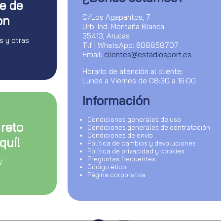
te de
C/Los Agapantos, 7
on
Urb. Ind. Montaña Blanca
35413, Arucas
s y otras
Tlf | WhatsApp: 608858707
Email:
clientes@estadiosport.es
Horario de atención al cliente:
Lunes a Viernes de 08:30 a 16:00
Información
Condiciones generales de uso
 reto
Condiciones generales de contratación
Condiciones de envío
quí!
Política de cambios y devoluciones
Política de privacidad y cookies
Preguntas frecuentes
V
Código ético
Página corporativa