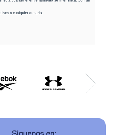
 perfecta cuando el entrenamiento se intensifica. Con un
tivos a cualquier armario.
Siguenos en: