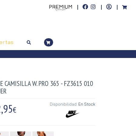
ertas
E CAMISILLA W. PRO 365 - FZ3615 010
JER
,95
Disponibilidad:
En Stock
€