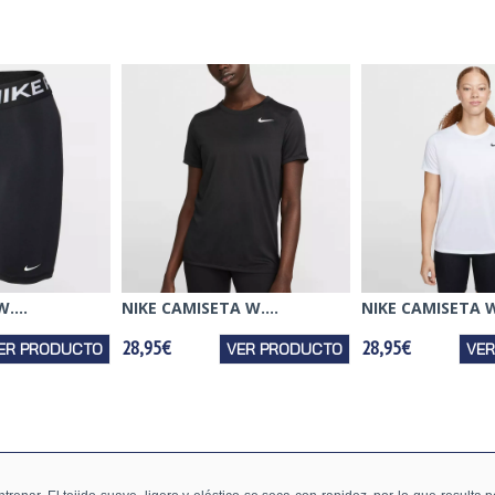
....
NIKE CAMISETA W....
NIKE CAMISETA W.
28,95€
28,95€
ER PRODUCTO
VER PRODUCTO
VE