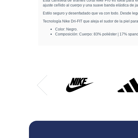
Esta camiseta de tirantes corta Nike Pro es ideal para en
ajuste ceñido al cuerpo y una suave banda elástica de jac
Estilo seguro y desenfadado que va con todo. Desde legg
Tecnología Nike Dri-FIT que aleja el sudor de la piel par
Color: Negro.
Composición: Cuerpo: 83% poliéster | 17% spande