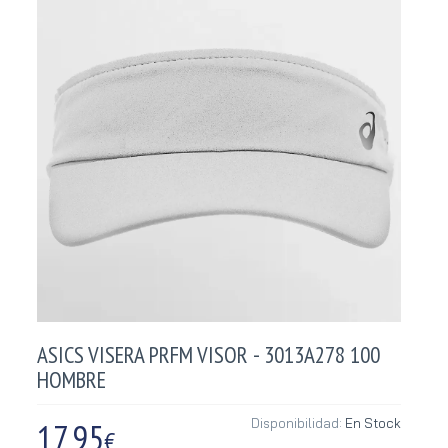
ASICS VISERA PRFM VISOR - 3013A278 100
HOMBRE
17,95
Disponibilidad:
En Stock
€