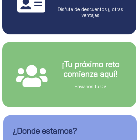
Disfuta de descuentos y otras
ventajas
¡Tu próximo reto
comienza aquí!
Envianos tu CV
¿Donde estamos?