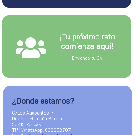
¡Tu próximo reto
comienza aquí!
Envianos tu CV
¿Donde estamos?
C/Los Agapantos, 7
Urb. Ind. Montaña Blanca
35413, Arucas
Tlf | WhatsApp: 608858707