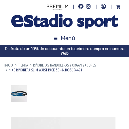
Menú
Disfruta de un 10% de descuento en tu primera compra en nuestra
Web
INICIO
TIENDA
RIÑONERAS, BANDOLERAS Y ORGANIZADORES
NIKE RIÑONERA SLIM WAIST PACK 3.0 - N.100.3694.424