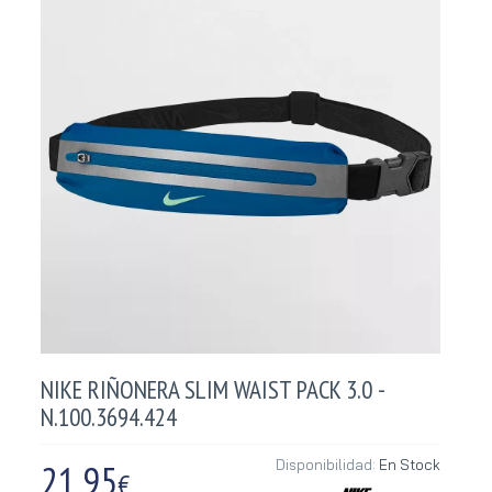
NIKE RIÑONERA SLIM WAIST PACK 3.0 -
N.100.3694.424
21,95
Disponibilidad:
En Stock
€