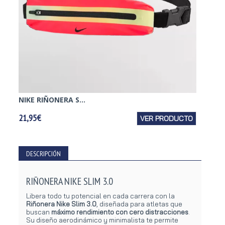
NIKE RIÑONERA S...
21,95€
VER PRODUCTO
DESCRIPCIÓN
RIÑONERA NIKE SLIM 3.0
Libera todo tu potencial en cada carrera con la
Riñonera Nike Slim 3.0
, diseñada para atletas que
buscan
máximo rendimiento con cero distracciones
.
Su diseño aerodinámico y minimalista te permite