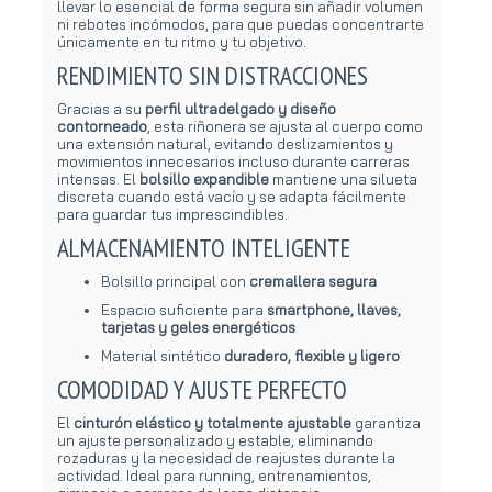
llevar lo esencial de forma segura sin añadir volumen
ni rebotes incómodos, para que puedas concentrarte
únicamente en tu ritmo y tu objetivo.
RENDIMIENTO SIN DISTRACCIONES
Gracias a su
perfil ultradelgado y diseño
contorneado
, esta riñonera se ajusta al cuerpo como
una extensión natural, evitando deslizamientos y
movimientos innecesarios incluso durante carreras
intensas. El
bolsillo expandible
mantiene una silueta
discreta cuando está vacío y se adapta fácilmente
para guardar tus imprescindibles.
ALMACENAMIENTO INTELIGENTE
Bolsillo principal con
cremallera segura
Espacio suficiente para
smartphone, llaves,
tarjetas y geles energéticos
Material sintético
duradero, flexible y ligero
COMODIDAD Y AJUSTE PERFECTO
El
cinturón elástico y totalmente ajustable
garantiza
un ajuste personalizado y estable, eliminando
rozaduras y la necesidad de reajustes durante la
actividad. Ideal para running, entrenamientos,