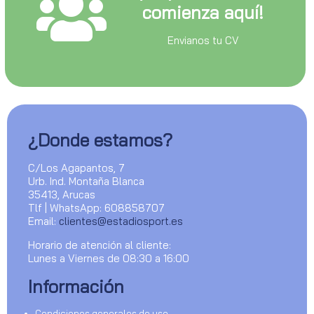
comienza aquí!
Envianos tu CV
¿Donde estamos?
C/Los Agapantos, 7
Urb. Ind. Montaña Blanca
35413, Arucas
Tlf | WhatsApp: 608858707
Email:
clientes@estadiosport.es
Horario de atención al cliente:
Lunes a Viernes de 08:30 a 16:00
Información
Condiciones generales de uso