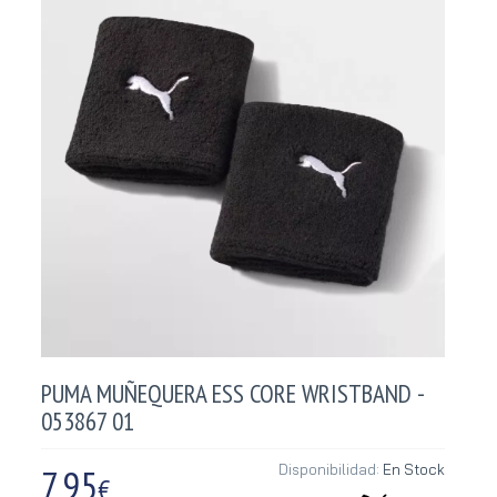
PUMA MUÑEQUERA ESS CORE WRISTBAND -
053867 01
7,95
Disponibilidad:
En Stock
€