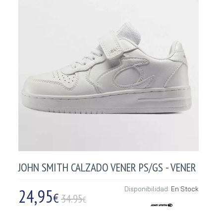
JOHN SMITH CALZADO VENER PS/GS - VENER
24,95
Disponibilidad:
En Stock
€
34.95
€