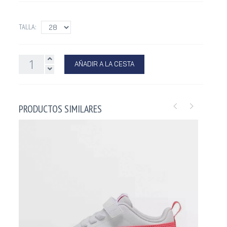
TALLA:
AÑADIR A LA CESTA
PRODUCTOS SIMILARES