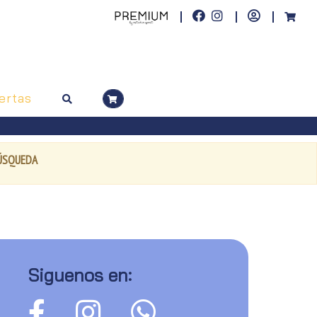
ertas
BÚSQUEDA
Siguenos en: