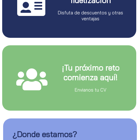
fidelizacion
Disfuta de descuentos y otras
ventajas
¡Tu próximo reto
comienza aquí!
Envianos tu CV
¿Donde estamos?