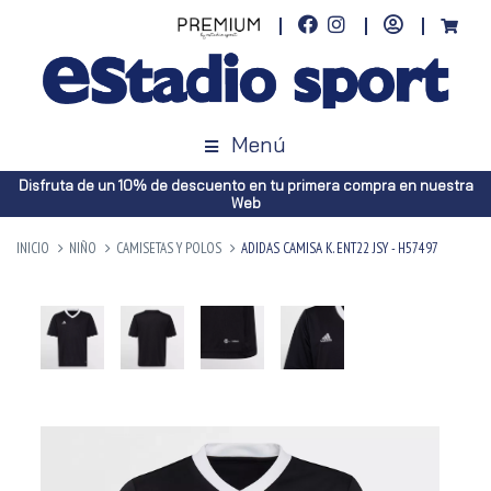
Menú
Disfruta de un 10% de descuento en tu primera compra en nuestra
Web
INICIO
NIÑO
CAMISETAS Y POLOS
ADIDAS CAMISA K. ENT22 JSY - H57497