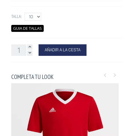
TALLA:
GUIA DE TALLAS
AÑADIR A LA CESTA
COMPLETA TU LOOK