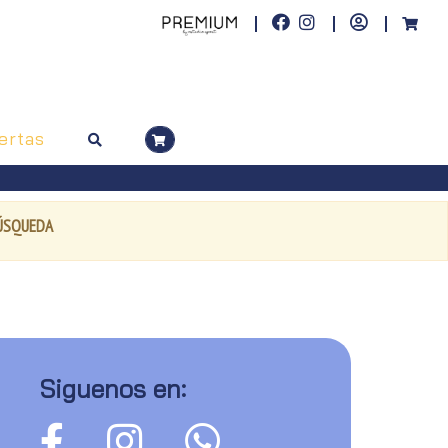
ertas
BÚSQUEDA
Siguenos en: