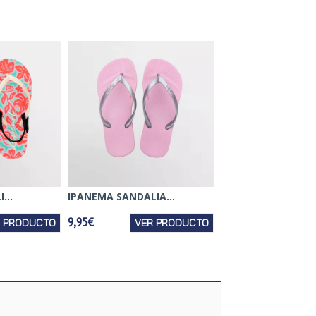
...
IPANEMA SANDALIA...
9,95€
R PRODUCTO
VER PRODUCTO