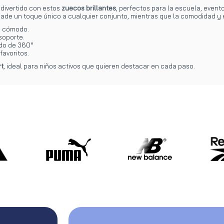
 divertido con estos
zuecos brillantes
, perfectos para la escuela, evento
ade un toque único a cualquier conjunto, mientras que la comodidad y e
y cómodo.
soporte.
odo de 360°
favoritos.
rt
, ideal para niños activos que quieren destacar en cada paso.