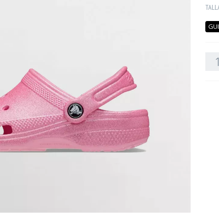
TALL
GUI