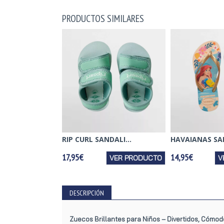
PRODUCTOS SIMILARES
RIP CURL SANDALI...
HAVAIANAS SAN
17,95€
14,95€
VER PRODUCTO
V
DESCRIPCIÓN
Zuecos Brillantes para Niños – Divertidos, Cómod