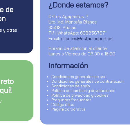
¿Donde estamos?
te de
C/Los Agapantos, 7
on
Urb. Ind. Montaña Blanca
35413, Arucas
s y otras
Tlf | WhatsApp: 608858707
Email:
clientes@estadiosport.es
Horario de atención al cliente:
Lunes a Viernes de 08:30 a 16:00
Información
Condiciones generales de uso
 reto
Condiciones generales de contratación
Condiciones de envío
quí!
Política de cambios y devoluciones
Política de privacidad y cookies
Preguntas frecuentes
V
Código ético
Página corporativa