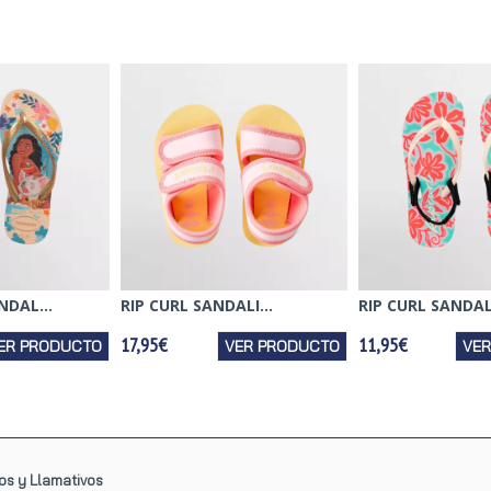
DAL...
RIP CURL SANDALI...
RIP CURL SANDALI
17,95€
11,95€
ER PRODUCTO
VER PRODUCTO
VE
os y Llamativos