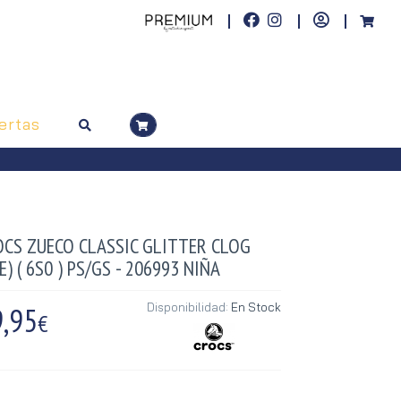
ertas
OCS ZUECO CLASSIC GLITTER CLOG
E) ( 6S0 ) PS/GS - 206993 NIÑA
,95
Disponibilidad:
En Stock
€