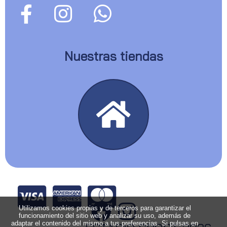
Nuestras tiendas
Utilizamos cookies propias y de terceros para garantizar el
funcionamiento del sitio web y analizar su uso, además de
adaptar el contenido del mismo a tus preferencias. Si pulsas en