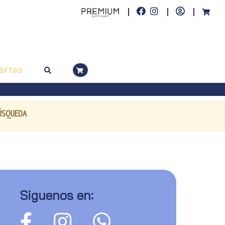
ertas
BÚSQUEDA
Siguenos en: