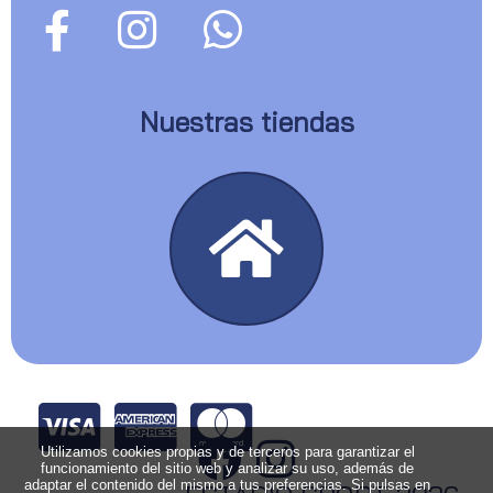
Nuestras tiendas
Utilizamos cookies propias y de terceros para garantizar el
funcionamiento del sitio web y analizar su uso, además de
adaptar el contenido del mismo a tus preferencias. Si pulsas en