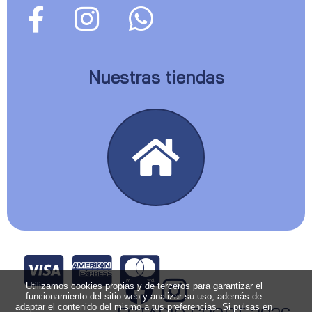
Nuestras tiendas
Utilizamos cookies propias y de terceros para garantizar el
funcionamiento del sitio web y analizar su uso, además de
adaptar el contenido del mismo a tus preferencias. Si pulsas en