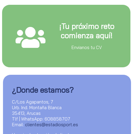
¡Tu próximo reto
comienza aquí!
Envianos tu CV
¿Donde estamos?
C/Los Agapantos, 7
Urb. Ind. Montaña Blanca
35413, Arucas
Tlf | WhatsApp: 608858707
Email:
clientes@estadiosport.es