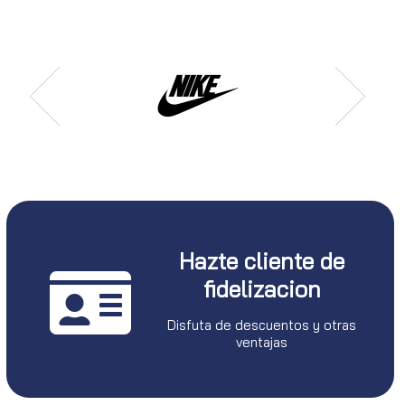
Hazte cliente de
fidelizacion
Disfuta de descuentos y otras
ventajas