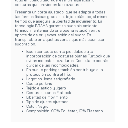
costuras que previenen las rozaduras.
Presenta un corte ajustado, que se adapta a todas
las formas físicas gracias al tejido elástico, al mismo
tiempo que asegura la libertad de movimiento. La
tecnología BRAMA garantiza buen aislamiento
térmico, manteniendo una buena relación entre
aporte de calor y evacuación del sudor. Es
transpirable en aquellas zonas que más acumulan
sudoración.
Buen contacto con la piel debido a la
incorporación de costuras planas Flatlock que
evitan molestas rozaduras. Con ella te podrás
olvidar de las incomodidades.
En cuello perkings también contribuye a la
protección contra el frío.
Logotipo Joma serigrafiado.
Cuello perkins
Tejido elástico y ligero
Costuras planas Flatlock
Libertad de movimiento
Tipo de ajuste: ajustado
Color: Negro
Composición: 90% Poliéster, 10% Elastano