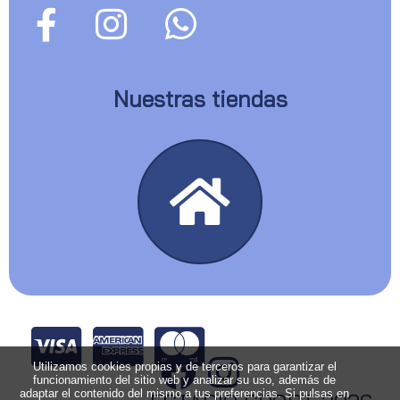
Nuestras tiendas
Utilizamos cookies propias y de terceros para garantizar el
funcionamiento del sitio web y analizar su uso, además de
adaptar el contenido del mismo a tus preferencias. Si pulsas en