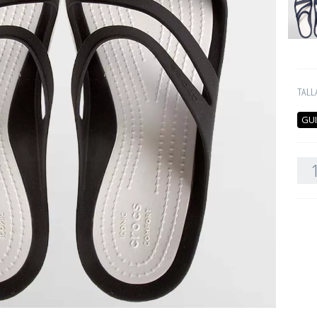
TALL
GUI