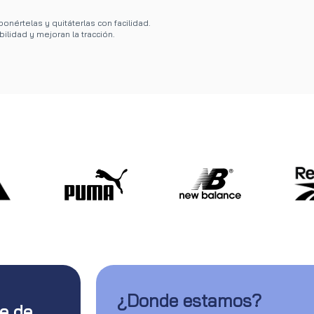
onértelas y quitáterlas con facilidad.
bilidad y mejoran la tracción.
¿Donde estamos?
te de