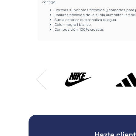
contigo.
Correas superiores flexibles y cómodas para p
Ranuras flexibles de la suela aumentan la flexi
Suela exterior que canaliza el agua.
Color: negro I blanco.
Composición: 100% croslite.
Hazte clien