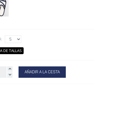
A:
A DE TALLAS
AÑADIR A LA CESTA