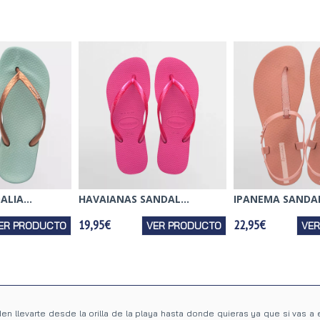
LIA...
HAVAIANAS SANDAL...
IPANEMA SANDALI
19,95€
22,95€
ER PRODUCTO
VER PRODUCTO
VE
en llevarte desde la orilla de la playa hasta donde quieras ya que si vas a 