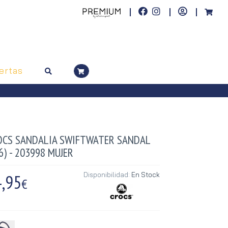
ertas
OCS SANDALIA SWIFTWATER SANDAL
6) - 203998 MUJER
,95
Disponibilidad:
En Stock
€