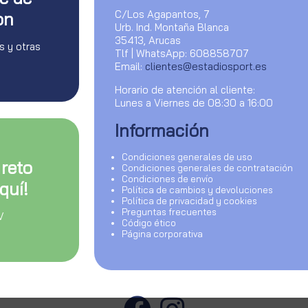
C/Los Agapantos, 7
on
Urb. Ind. Montaña Blanca
35413, Arucas
s y otras
Tlf | WhatsApp: 608858707
Email:
clientes@estadiosport.es
Horario de atención al cliente:
Lunes a Viernes de 08:30 a 16:00
Información
Condiciones generales de uso
 reto
Condiciones generales de contratación
Condiciones de envío
quí!
Política de cambios y devoluciones
Política de privacidad y cookies
Preguntas frecuentes
V
Código ético
Página corporativa