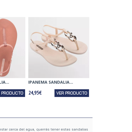
A...
IPANEMA SANDALIA...
24,95€
R PRODUCTO
VER PRODUCTO
estar cerca del agua, querrás tener estas sandalias