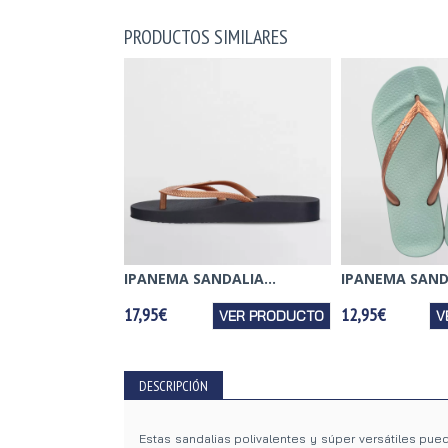
PRODUCTOS SIMILARES
IPANEMA SANDALIA...
IPANEMA SANDA
17,95€
12,95€
VER PRODUCTO
V
DESCRIPCIÓN
Estas sandalias polivalentes y súper versátiles pued