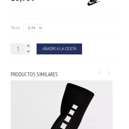
TALLA:
AÑADIR A LA CESTA
PRODUCTOS SIMILARES