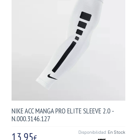
NIKE ACC MANGA PRO ELITE SLEEVE 2.0 -
N.000.3146.127
13,95
Disponibilidad:
En Stock
€