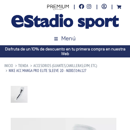
Menú
Disfruta de un 10% de descuento en tu primera compra en nuestra
Web
INICIO
TIENDA
ACCESORIOS (GUANTES,CANILLERAS,GYM, ETC.)
NIKE ACC MANGA PRO ELITE SLEEVE 2.0 - N.000.3146.127