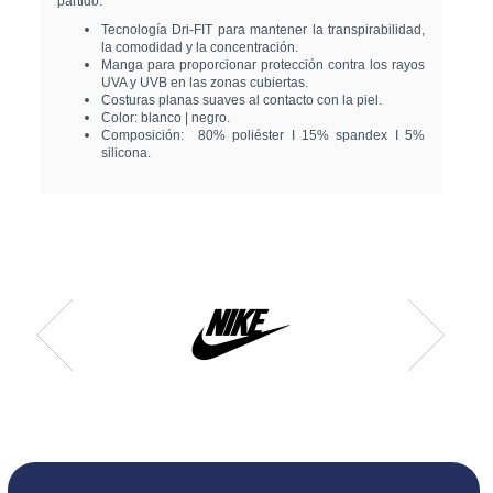
partido.
Tecnología Dri-FIT para mantener la transpirabilidad,
la comodidad y la concentración.
Manga para proporcionar protección contra los rayos
UVA y UVB en las zonas cubiertas.
Costuras planas suaves al contacto con la piel.
Color: blanco | negro.
Composición: 80% poliéster I 15% spandex I 5%
silicona.