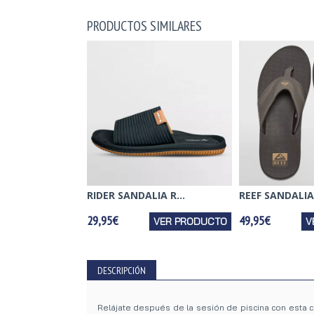
PRODUCTOS SIMILARES
RIDER SANDALIA R...
REEF SANDALIA 
29,95€
49,95€
VER PRODUCTO
V
DESCRIPCIÓN
Relájate después de la sesión de piscina con esta c