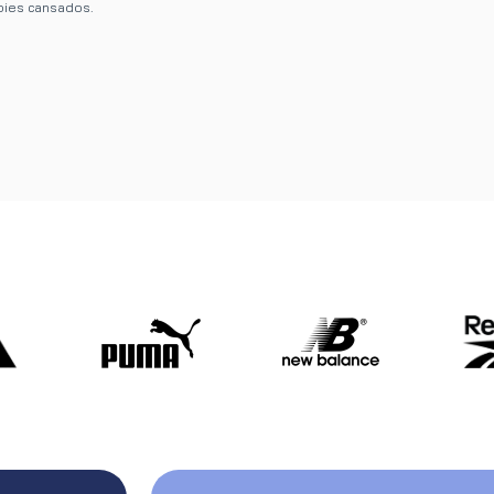
pies cansados.