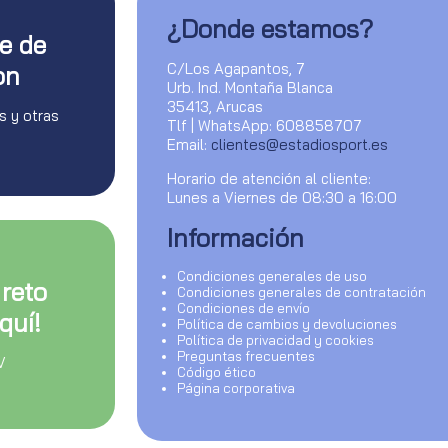
¿Donde estamos?
te de
C/Los Agapantos, 7
on
Urb. Ind. Montaña Blanca
35413, Arucas
s y otras
Tlf | WhatsApp: 608858707
Email:
clientes@estadiosport.es
Horario de atención al cliente:
Lunes a Viernes de 08:30 a 16:00
Información
Condiciones generales de uso
 reto
Condiciones generales de contratación
Condiciones de envío
quí!
Política de cambios y devoluciones
Política de privacidad y cookies
Preguntas frecuentes
V
Código ético
Página corporativa