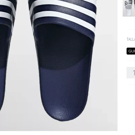
TALL
GUI