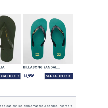
A...
BILLABONG SANDAL...
14,95€
R PRODUCTO
VER PRODUCTO
de adidas con las emblemáticas 3 bandas. Incorpora