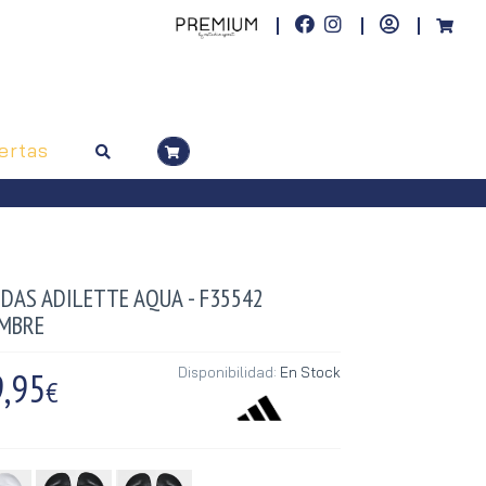
ertas
IDAS ADILETTE AQUA - F35542
MBRE
,95
Disponibilidad:
En Stock
€