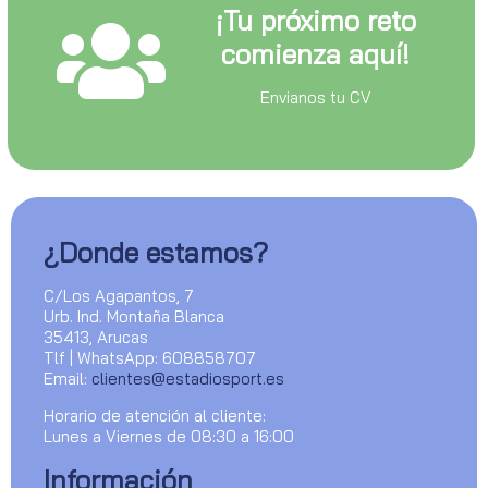
¡Tu próximo reto
comienza aquí!
Envianos tu CV
¿Donde estamos?
C/Los Agapantos, 7
Urb. Ind. Montaña Blanca
35413, Arucas
Tlf | WhatsApp: 608858707
Email:
clientes@estadiosport.es
Horario de atención al cliente:
Lunes a Viernes de 08:30 a 16:00
Información