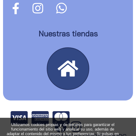
Nuestras tiendas
Utilizamos cookies propias y de terceros para garantizar el
funcionamiento del sitio web y analizar su uso, además de
adaptar el contenido del mismo a tus preferencias. Si pulsas en