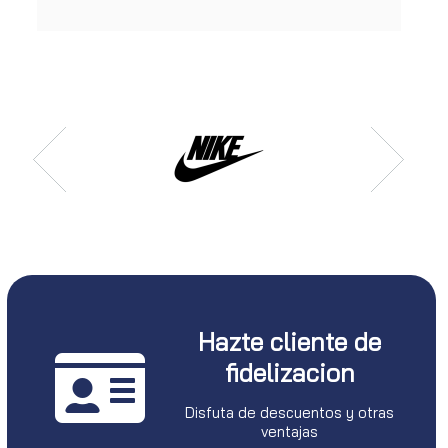
Hazte cliente de
fidelizacion
Disfuta de descuentos y otras
ventajas