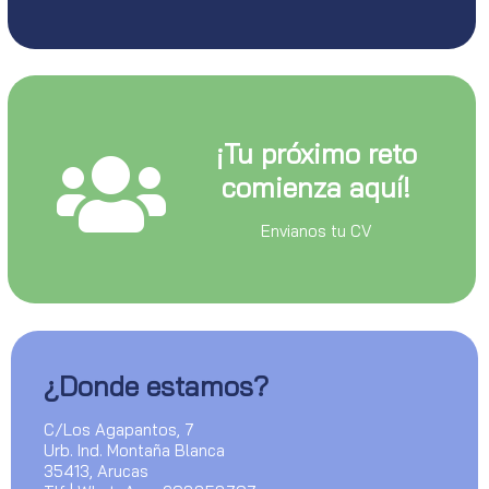
¡Tu próximo reto
comienza aquí!
Envianos tu CV
¿Donde estamos?
C/Los Agapantos, 7
Urb. Ind. Montaña Blanca
35413, Arucas