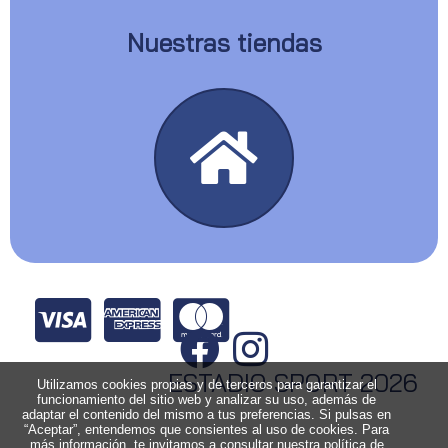
Nuestras tiendas
ESTADIO SPORT 2026
Utilizamos cookies propias y de terceros para garantizar el
funcionamiento del sitio web y analizar su uso, además de
adaptar el contenido del mismo a tus preferencias. Si pulsas en
“Aceptar”, entendemos que consientes al uso de cookies. Para
más información, te invitamos a consultar nuestra política de