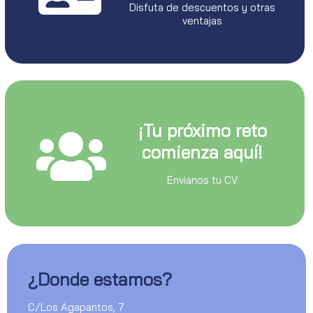
Disfuta de descuentos y otras
ventajas
¡Tu próximo reto
comienza aquí!
Envianos tu CV
¿Donde estamos?
C/Los Agapantos, 7