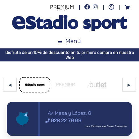
Menú
Disfruta de un 10% de descuento en tu primera compra en nuestra
Web
◀
▶
Av. Mesa y López, 8
928 22 79 69
Las Palmas de Gran Canaria