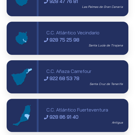
928 47 76 81
Las Palmas de Gran Canaria
C.C. Atlántico Vecindario
928 75 25 98
Santa Lucía de Tirajana
C.C. Añaza Carrefour
922 68 53 78
Santa Cruz de Tenerife
C.C. Atlántico Fuerteventura
928 86 91 40
Antigua