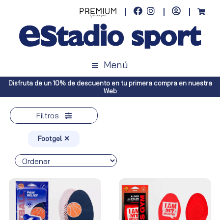
Menú
Disfruta de un 10% de descuento en tu primera compra en nuestra
Web
Filtros
Footgel ✕