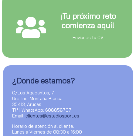
¡Tu próximo reto
comienza aquí!
Envianos tu CV
¿Donde estamos?
C/Los Agapantos, 7
Urb. Ind. Montaña Blanca
35413, Arucas
Tlf | WhatsApp: 608858707
Email:
clientes@estadiosport.es
Horario de atención al cliente:
Lunes a Viernes de 08:30 a 16:00