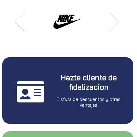
Hazte cliente de
fidelizacion
Disfuta de descuentos y otras
ventajas