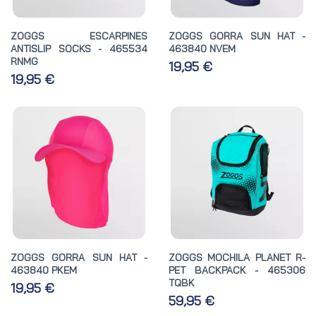
ZOGGS ESCARPINES
ZOGGS GORRA SUN HAT -
ANTISLIP SOCKS - 465534
463840 NVEM
RNMG
19,95 €
19,95 €
ZOGGS GORRA SUN HAT -
ZOGGS MOCHILA PLANET R-
463840 PKEM
PET BACKPACK - 465306
TQBK
19,95 €
59,95 €