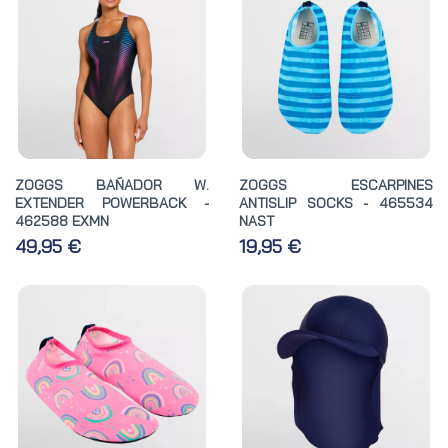
ZOGGS BAÑADOR W.
ZOGGS ESCARPINES
EXTENDER POWERBACK -
ANTISLIP SOCKS - 465534
462588 EXMN
NAST
49,95 €
19,95 €