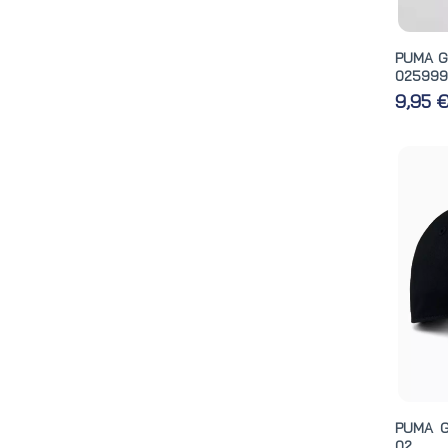
PUMA G
025999
9,95 
PUMA G
02