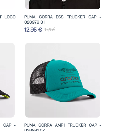
T LOGO
PUMA GORRA ESS TRUCKER CAP -
026976 01
€
12,95 €
17,95
 CAP -
PUMA GORRA AMF1 TRUCKER CAP -
026941 02