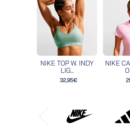
NIKE TOP W. INDY
NIKE CA
LIG...
O
32,95€
2