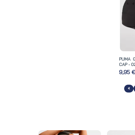
PUMA G
CAP - 0
9,95 
«