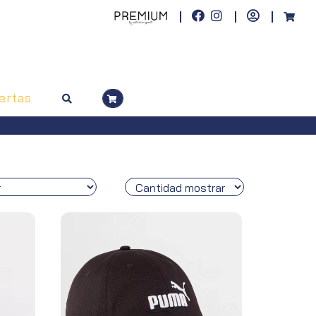
ertas
pedidos superiores a 100€)