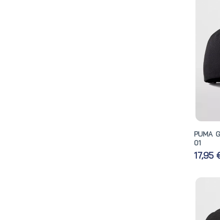
PUMA G
01
17,95