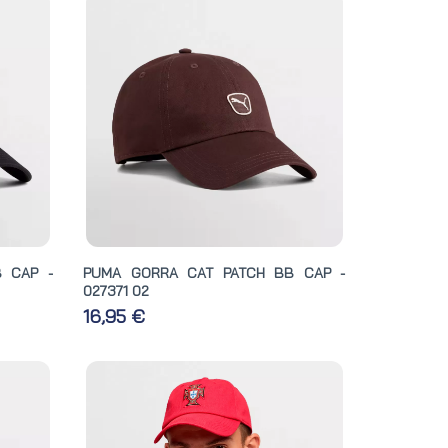
 CAP -
PUMA GORRA CAT PATCH BB CAP -
027371 02
16,95 €