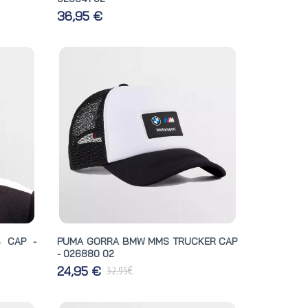
36,95 €
 CAP -
PUMA GORRA BMW MMS TRUCKER CAP
- 026880 02
€
24,95 €
32,95