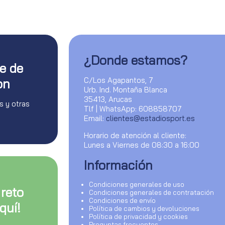
¿Donde estamos?
te de
C/Los Agapantos, 7
on
Urb. Ind. Montaña Blanca
35413, Arucas
s y otras
Tlf | WhatsApp: 608858707
Email:
clientes@estadiosport.es
Horario de atención al cliente:
Lunes a Viernes de 08:30 a 16:00
Información
Condiciones generales de uso
 reto
Condiciones generales de contratación
Condiciones de envío
quí!
Política de cambios y devoluciones
Política de privacidad y cookies
Preguntas frecuentes