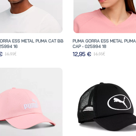
ORRA ESS METAL PUMA CAT BB
PUMA GORRA ESS METAL PUMA
25994 16
CAP - 025994 18
€
€
 €
12,95 €
16,95
16,95