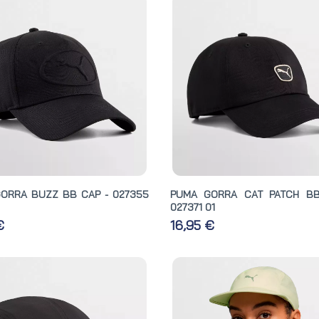
ORRA BUZZ BB CAP - 027355
PUMA GORRA CAT PATCH BB
027371 01
 €
16,95 €