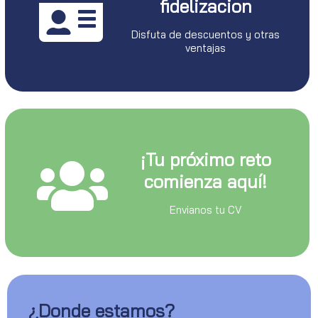
fidelizacion
Disfuta de descuentos y otras
ventajas
¡Tu próximo reto
comienza aquí!
Envianos tu CV
¿Donde estamos?