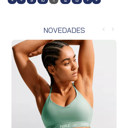
9
10
11
12
13
NOVEDADES