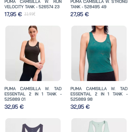
PUMA CAMISILLA W. RUN
PUMA CAMISILLA W. STRONG
VELOCITY TANK - 526574 23
TANK - 528495 49
€
17,95 €
27,95 €
22,95
PUMA CAMISILLA W. TAD
PUMA CAMISILLA W. TAD
ESSENTIAL 2 IN 1 TANK -
ESSENTIAL 2 IN 1 TANK -
525889 01
525889 98
32,95 €
32,95 €