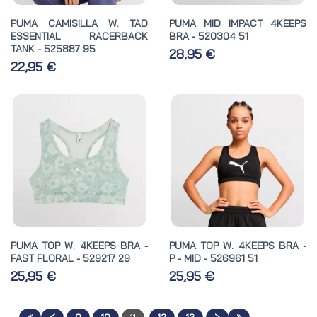
PUMA CAMISILLA W. TAD
PUMA MID IMPACT 4KEEPS
ESSENTIAL RACERBACK
BRA - 520304 51
TANK - 525887 95
28,95 €
22,95 €
PUMA TOP W. 4KEEPS BRA -
PUMA TOP W. 4KEEPS BRA -
FAST FLORAL - 529217 29
P - MID - 526961 51
25,95 €
25,95 €
«
<
>
»