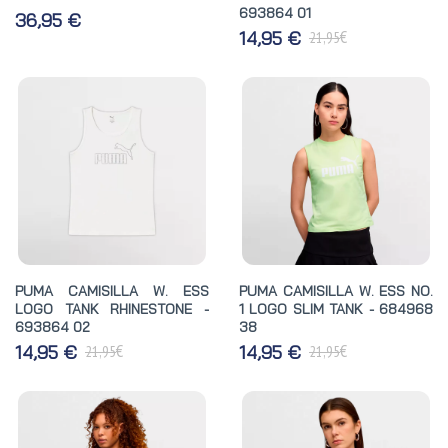
693864 01
36,95 €
€
14,95 €
21,95
PUMA CAMISILLA W. ESS
PUMA CAMISILLA W. ESS NO.
LOGO TANK RHINESTONE -
1 LOGO SLIM TANK - 684968
693864 02
38
€
€
14,95 €
14,95 €
21,95
21,95