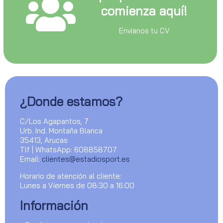
comienza aquí!
Envianos tu CV
¿Donde estamos?
C/Los Agapantos, 7
Urb. Ind. Montaña Blanca
35413, Arucas
Tlf | WhatsApp: 608858707
Email:
clientes@estadiosport.es
Horario de atención al cliente:
Lunes a Viernes de 08:30 a 16:00
Información