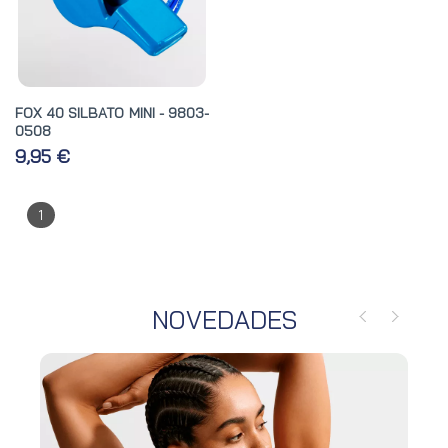
FOX 40 SILBATO MINI - 9803-
0508
9,95 €
1
NOVEDADES