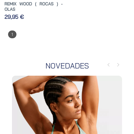
REMIX WOOD ( ROCAS ) -
OLAS
29,95 €
1
NOVEDADES