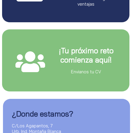
ventajas
¡Tu próximo reto
comienza aquí!
Envianos tu CV
¿Donde estamos?
C/Los Agapantos, 7
Urb. Ind. Montaña Blanca