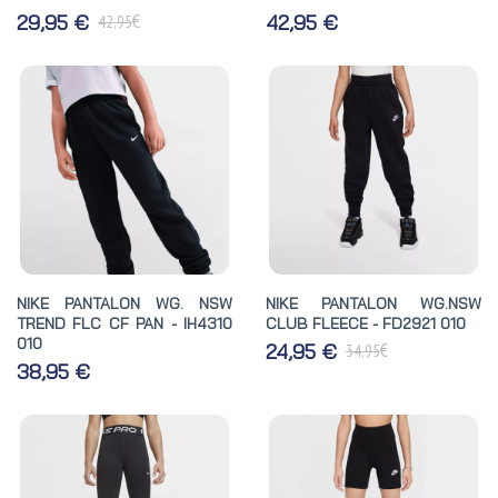
€
29,95 €
42,95 €
42,95
NIKE PANTALON WG. NSW
NIKE PANTALON WG.NSW
TREND FLC CF PAN - IH4310
CLUB FLEECE - FD2921 010
010
€
24,95 €
34,95
38,95 €