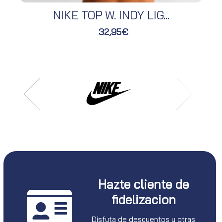
NIKE TOP W. INDY LIG...
32,95€
Hazte cliente de
fidelizacion
Disfuta de descuentos y otras