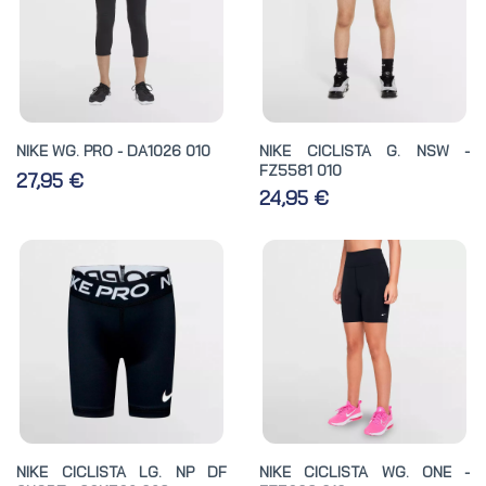
NIKE WG. PRO - DA1026 010
NIKE CICLISTA G. NSW -
FZ5581 010
27,95 €
24,95 €
NIKE CICLISTA LG. NP DF
NIKE CICLISTA WG. ONE -