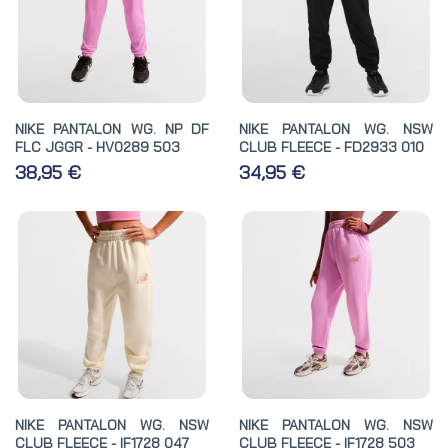
NIKE PANTALON WG. NP DF
NIKE PANTALON WG. NSW
FLC JGGR - HV0289 503
CLUB FLEECE - FD2933 010
38,95 €
34,95 €
NIKE PANTALON WG. NSW
NIKE PANTALON WG. NSW
CLUB FLEECE - IF1728 047
CLUB FLEECE - IF1728 503