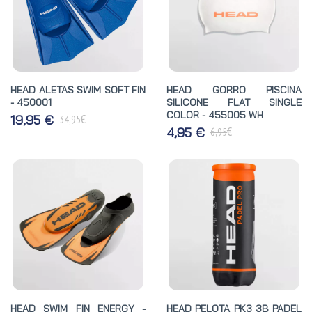
HEAD ALETAS SWIM SOFT FIN
HEAD GORRO PISCINA
- 450001
SILICONE FLAT SINGLE
COLOR - 455005 WH
€
19,95 €
34,95
€
4,95 €
6,95
HEAD SWIM FIN ENERGY -
HEAD PELOTA PK3 3B PADEL