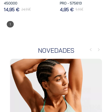
450000
PRO - 575613
€
€
14,95 €
4,95 €
24,95
9,95
1
NOVEDADES