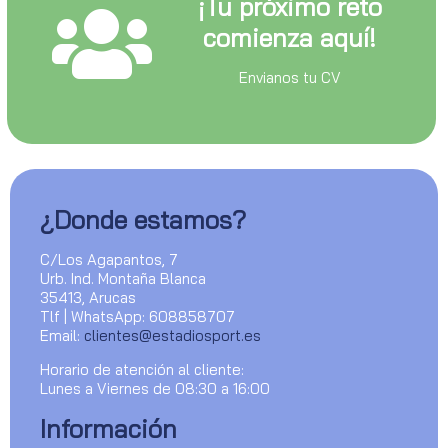
¡Tu próximo reto
comienza aquí!
Envianos tu CV
¿Donde estamos?
C/Los Agapantos, 7
Urb. Ind. Montaña Blanca
35413, Arucas
Tlf | WhatsApp: 608858707
Email:
clientes@estadiosport.es
Horario de atención al cliente:
Lunes a Viernes de 08:30 a 16:00
Información