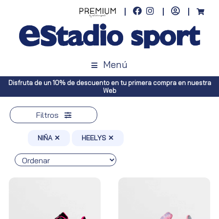
Menú
Disfruta de un 10% de descuento en tu primera compra en nuestra
Web
Filtros
NIÑA ✕
HEELYS ✕