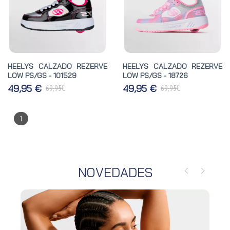
HEELYS CALZADO REZERVE
HEELYS CALZADO REZERVE
LOW PS/GS - 101529
LOW PS/GS - 18726
€
€
49,95 €
49,95 €
69,95
69,95
1
NOVEDADES