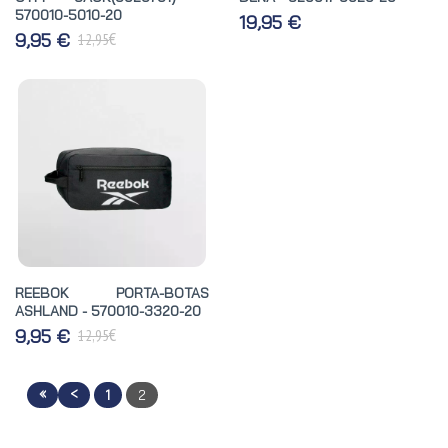
570010-5010-20
19,95 €
€
9,95 €
12,95
REEBOK PORTA-BOTAS
ASHLAND - 570010-3320-20
€
9,95 €
12,95
«
<
1
2