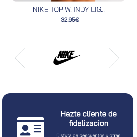
NIKE TOP W. INDY LIG...
32,95€
Hazte cliente de
fidelizacion
Disfuta de descuentos y otras