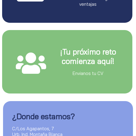
ventajas
¡Tu próximo reto
comienza aquí!
Envianos tu CV
¿Donde estamos?
C/Los Agapantos, 7
Urb. Ind. Montaña Blanca