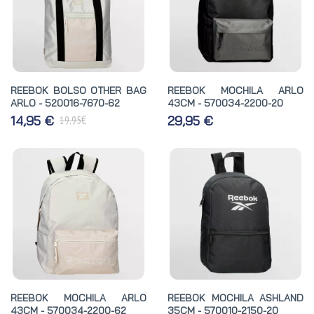
REEBOK BOLSO OTHER BAG
REEBOK MOCHILA ARLO
ARLO - 520016-7670-62
43CM - 570034-2200-20
€
14,95 €
29,95 €
19,95
REEBOK MOCHILA ARLO
REEBOK MOCHILA ASHLAND
43CM - 570034-2200-62
35CM - 570010-2150-20