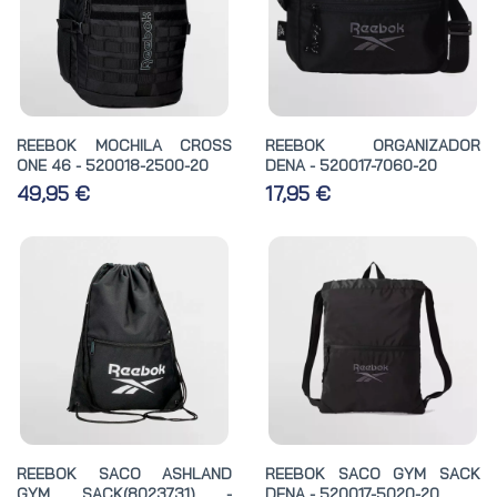
REEBOK MOCHILA CROSS
REEBOK ORGANIZADOR
ONE 46 - 520018-2500-20
DENA - 520017-7060-20
49,95 €
17,95 €
REEBOK SACO ASHLAND
REEBOK SACO GYM SACK
GYM SACK(8023731) -
DENA - 520017-5020-20