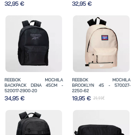
32,95 €
32,95 €
REEBOK MOCHILA
REEBOK MOCHILA
BACKPACK DENA 45CM -
BROOKLYN 45 - 570027-
520017-2900-20
2250-62
€
34,95 €
19,95 €
29,95