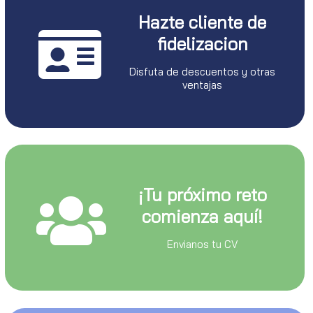
Hazte cliente de
fidelizacion
Disfuta de descuentos y otras
ventajas
¡Tu próximo reto
comienza aquí!
Envianos tu CV