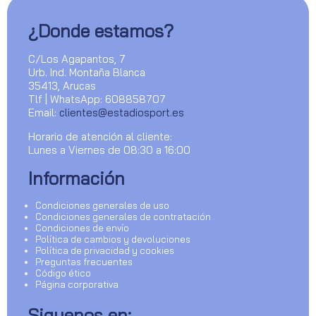
¿Donde estamos?
C/Los Agapantos, 7
Urb. Ind. Montaña Blanca
35413, Arucas
Tlf | WhatsApp: 608858707
Email:
clientes@estadiosport.es
Horario de atención al cliente:
Lunes a Viernes de 08:30 a 16:00
Información
Condiciones generales de uso
Condiciones generales de contratación
Condiciones de envío
Política de cambios y devoluciones
Política de privacidad y cookies
Preguntas frecuentes
Código ético
Página corporativa
Siguenos en: