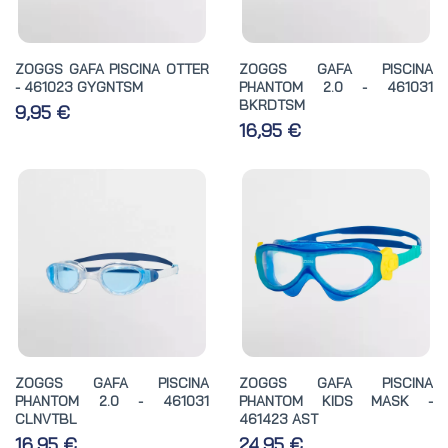
ZOGGS GAFA PISCINA OTTER
ZOGGS GAFA PISCINA
- 461023 GYGNTSM
PHANTOM 2.0 - 461031
BKRDTSM
9,95 €
16,95 €
ZOGGS GAFA PISCINA
ZOGGS GAFA PISCINA
PHANTOM 2.0 - 461031
PHANTOM KIDS MASK -
CLNVTBL
461423 AST
16,95 €
24,95 €