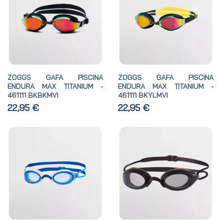
ZOGGS GAFA PISCINA
ZOGGS GAFA PISCINA
ENDURA MAX TITANIUM -
ENDURA MAX TITANIUM -
461111 BKBKMVI
461111 BKYLMVI
22,95 €
22,95 €