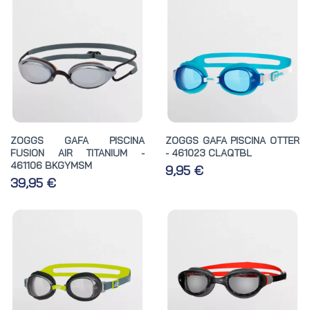
ZOGGS GAFA PISCINA
ZOGGS GAFA PISCINA OTTER
FUSION AIR TITANIUM -
- 461023 CLAQTBL
461106 BKGYMSM
9,95 €
39,95 €