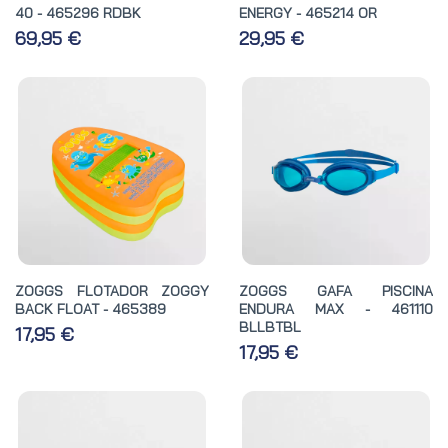
40 - 465296 RDBK
ENERGY - 465214 OR
69,95 €
29,95 €
ZOGGS FLOTADOR ZOGGY
ZOGGS GAFA PISCINA
BACK FLOAT - 465389
ENDURA MAX - 461110
BLLBTBL
17,95 €
17,95 €