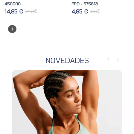
450000
PRO - 575613
€
€
14,95 €
4,95 €
24,95
9,95
1
NOVEDADES