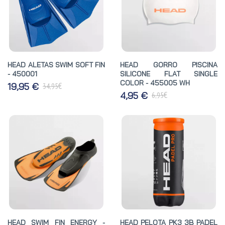
HEAD ALETAS SWIM SOFT FIN
HEAD GORRO PISCINA
- 450001
SILICONE FLAT SINGLE
COLOR - 455005 WH
€
19,95 €
34,95
€
4,95 €
6,95
HEAD SWIM FIN ENERGY -
HEAD PELOTA PK3 3B PADEL