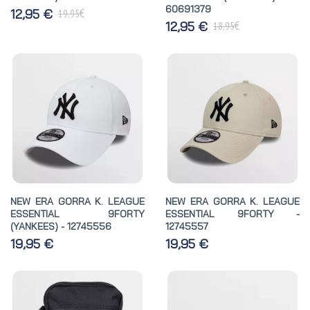
60691379
€
12,95 €
19,95
€
12,95 €
18,95
NEW ERA GORRA K. LEAGUE
NEW ERA GORRA K. LEAGUE
ESSENTIAL 9FORTY
ESSENTIAL 9FORTY -
(YANKEES) - 12745556
12745557
19,95 €
19,95 €