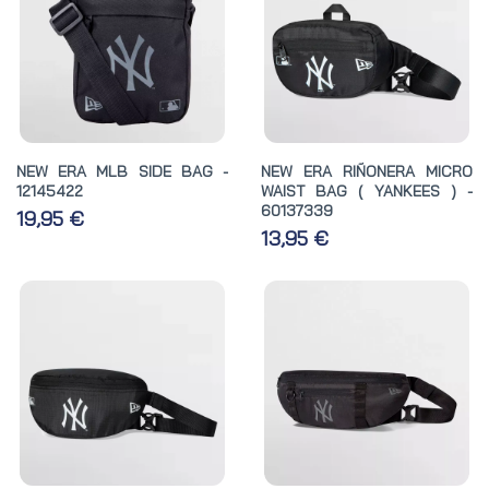
NEW ERA MLB SIDE BAG -
NEW ERA RIÑONERA MICRO
12145422
WAIST BAG ( YANKEES ) -
60137339
19,95 €
13,95 €