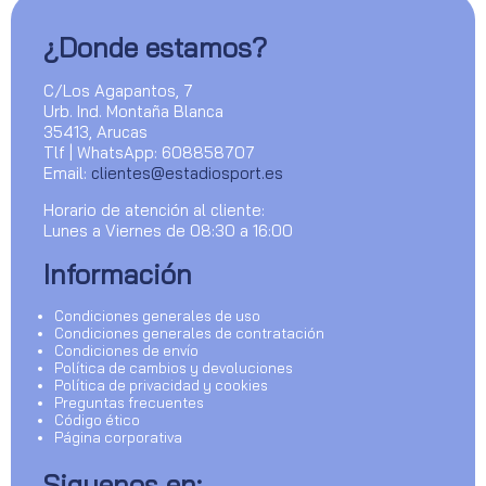
¿Donde estamos?
C/Los Agapantos, 7
Urb. Ind. Montaña Blanca
35413, Arucas
Tlf | WhatsApp: 608858707
Email:
clientes@estadiosport.es
Horario de atención al cliente:
Lunes a Viernes de 08:30 a 16:00
Información
Condiciones generales de uso
Condiciones generales de contratación
Condiciones de envío
Política de cambios y devoluciones
Política de privacidad y cookies
Preguntas frecuentes
Código ético
Página corporativa
Siguenos en: