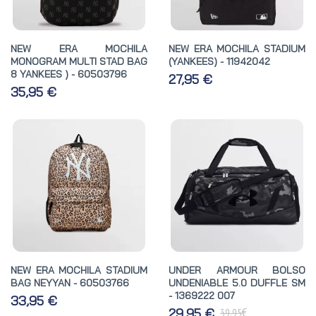
NEW ERA MOCHILA
NEW ERA MOCHILA STADIUM
MONOGRAM MULTI STAD BAG
(YANKEES) - 11942042
8 YANKEES ) - 60503796
27,95 €
35,95 €
NEW ERA MOCHILA STADIUM
UNDER ARMOUR BOLSO
BAG NEYYAN - 60503766
UNDENIABLE 5.0 DUFFLE SM
- 1369222 007
33,95 €
€
29,95 €
39,95