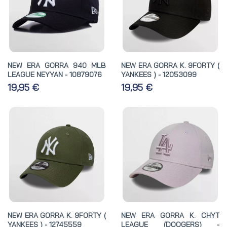
NEW ERA GORRA 940 MLB
NEW ERA GORRA K. 9FORTY (
LEAGUE NEYYAN - 10879076
YANKEES ) - 12053099
19,95 €
19,95 €
NEW ERA GORRA K. 9FORTY (
NEW ERA GORRA K. CHYT
YANKEES ) - 12745559
LEAGUE (DOOGERS) -