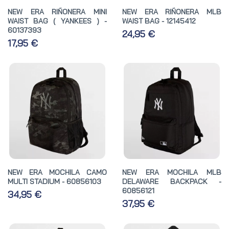
NEW ERA RIÑONERA MINI
NEW ERA RIÑONERA MLB
WAIST BAG ( YANKEES ) -
WAIST BAG - 12145412
60137393
24,95 €
17,95 €
NEW ERA MOCHILA CAMO
NEW ERA MOCHILA MLB
MULTI STADIUM - 60856103
DELAWARE BACKPACK -
60856121
34,95 €
37,95 €