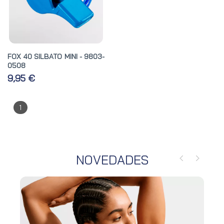
FOX 40 SILBATO MINI - 9803-
0508
9,95 €
1
NOVEDADES