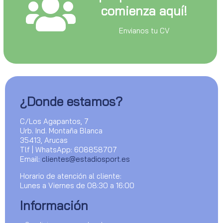
comienza aquí!
Envianos tu CV
¿Donde estamos?
C/Los Agapantos, 7
Urb. Ind. Montaña Blanca
35413, Arucas
Tlf | WhatsApp: 608858707
Email:
clientes@estadiosport.es
Horario de atención al cliente:
Lunes a Viernes de 08:30 a 16:00
Información