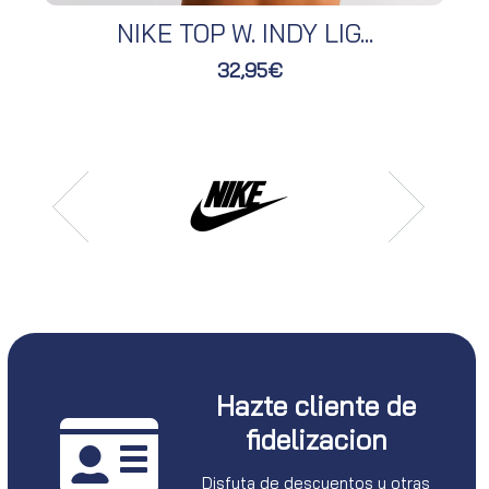
NIKE TOP W. INDY LIG...
32,95€
Hazte cliente de
fidelizacion
Disfuta de descuentos y otras