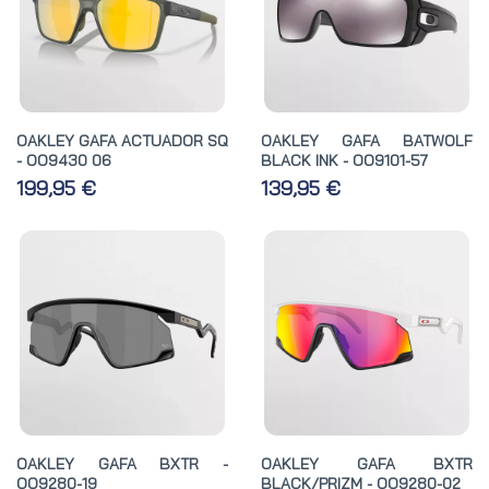
OAKLEY GAFA ACTUADOR SQ
OAKLEY GAFA BATWOLF
- OO9430 06
BLACK INK - OO9101-57
199,95 €
139,95 €
OAKLEY GAFA BXTR -
OAKLEY GAFA BXTR
OO9280-19
BLACK/PRIZM - OO9280-02