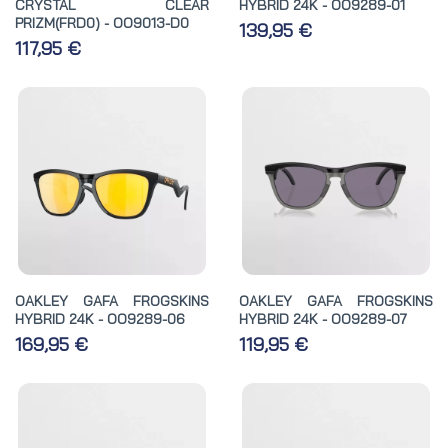
CRYSTAL CLEAR
HYBRID 24K - OO9289-01
PRIZM(FRD0) - OO9013-D0
139,95 €
117,95 €
OAKLEY GAFA FROGSKINS
OAKLEY GAFA FROGSKINS
HYBRID 24K - OO9289-06
HYBRID 24K - OO9289-07
169,95 €
119,95 €