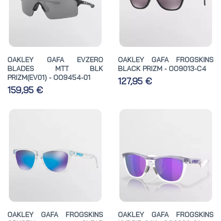
OAKLEY GAFA EVZERO
OAKLEY GAFA FROGSKINS
BLADES MTT BLK
BLACK PRIZM - OO9013-C4
PRIZM(EV01) - OO9454-01
127,95 €
159,95 €
OAKLEY GAFA FROGSKINS
OAKLEY GAFA FROGSKINS