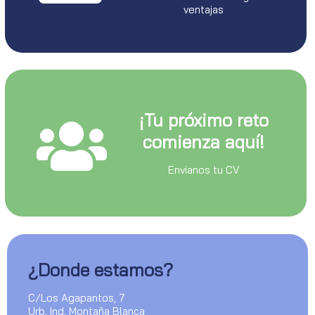
ventajas
¡Tu próximo reto
comienza aquí!
Envianos tu CV
¿Donde estamos?
C/Los Agapantos, 7
Urb. Ind. Montaña Blanca