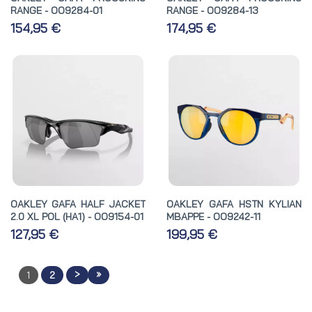
RANGE - OO9284-01
RANGE - OO9284-13
154,95 €
174,95 €
OAKLEY GAFA HALF JACKET
OAKLEY GAFA HSTN KYLIAN
2.0 XL POL (HA1) - OO9154-01
MBAPPE - OO9242-11
127,95 €
199,95 €
>
»
1
2