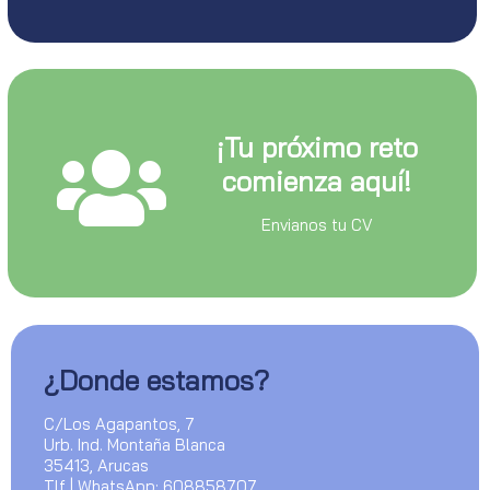
¡Tu próximo reto
comienza aquí!
Envianos tu CV
¿Donde estamos?
C/Los Agapantos, 7
Urb. Ind. Montaña Blanca
35413, Arucas
Tlf | WhatsApp: 608858707