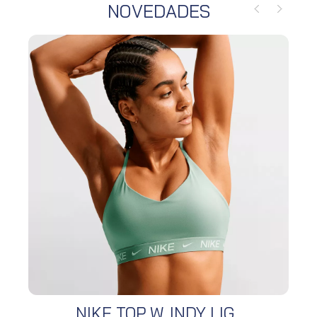
NOVEDADES
NIKE TOP W. INDY LIG...