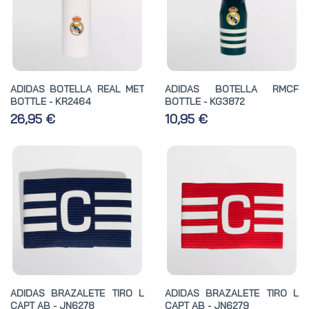
ADIDAS BOTELLA REAL MET
ADIDAS BOTELLA RMCF
BOTTLE - KR2464
BOTTLE - KG3872
26,95 €
10,95 €
ADIDAS BRAZALETE TIRO L
ADIDAS BRAZALETE TIRO L
CAPT AB - JN6278
CAPT AB - JN6279