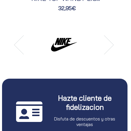
32,95€
Hazte cliente de
fidelizacion
Disfuta de descuentos y otras
ventajas