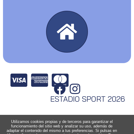
ESTADIO SPORT 2026
Utilizamos cookies propias y de terceros para garantizar el
funcionamiento del sitio web y analizar su uso, además de
adaptar el contenido del mismo a tus preferencias. Si pulsas en