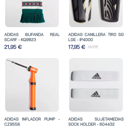
ADIDAS BUFANDA REAL
ADIDAS CANILLERA TIRO SG
SCARF - KQ9823
LGE - IP4000
€
21,95 €
17,95 €
24,95
ADIDAS INFLADOR PUMP -
ADIDAS SUJETAMEDIAS
CZ9556
SOCK HOLDER - 604432