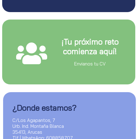
¡Tu próximo reto
comienza aquí!
Envianos tu CV
¿Donde estamos?
C/Los Agapantos, 7
Urb. Ind. Montaña Blanca
35413, Arucas
Tlf | WhatsApp: 608858707