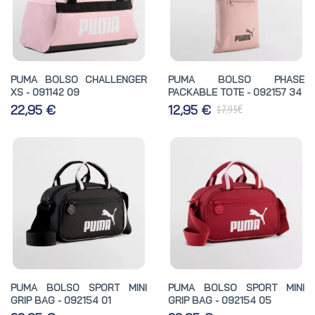
PUMA BOLSO CHALLENGER
PUMA BOLSO PHASE
XS - 091142 09
PACKABLE TOTE - 092157 34
€
22,95 €
12,95 €
17,95
PUMA BOLSO SPORT MINI
PUMA BOLSO SPORT MINI
GRIP BAG - 092154 01
GRIP BAG - 092154 05