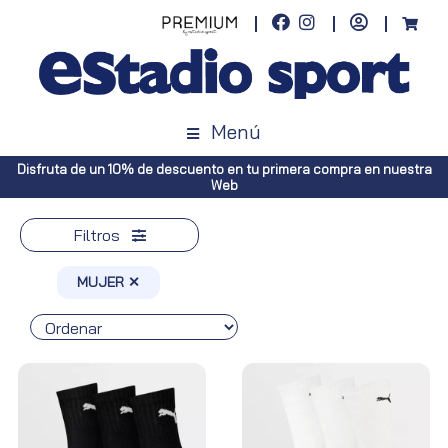
Menú
 primera compra en nuestra
Envíos gratuitos a toda España (Canarias
Península, pedidos superi
Filtros
MUJER ✕