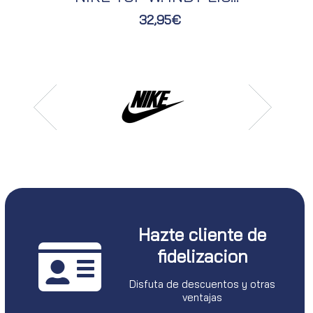
32,95€
Hazte cliente de
fidelizacion
Disfuta de descuentos y otras
ventajas