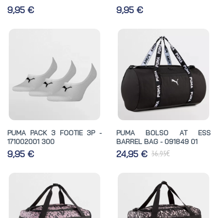
9,95 €
9,95 €
PUMA PACK 3 FOOTIE 3P -
PUMA BOLSO AT ESS
171002001 300
BARREL BAG - 091849 01
€
9,95 €
24,95 €
36,95