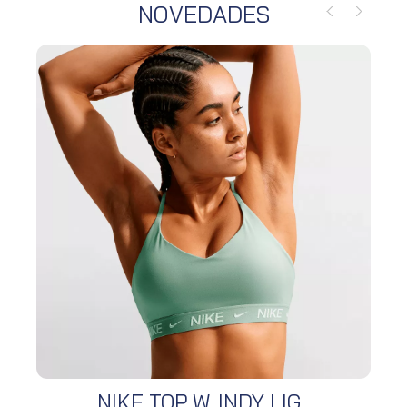
NOVEDADES
NIKE TOP W. INDY LIG...