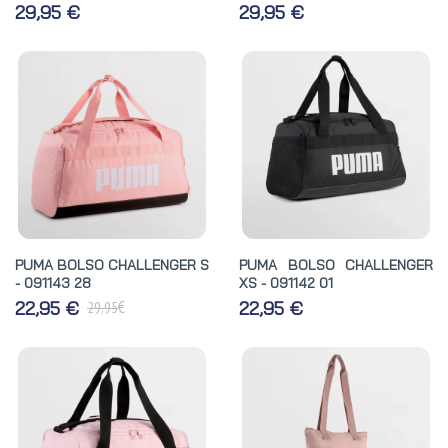
29,95 €
29,95 €
PUMA BOLSO CHALLENGER S
PUMA BOLSO CHALLENGER
- 091143 28
XS - 091142 01
€
22,95 €
22,95 €
29,95