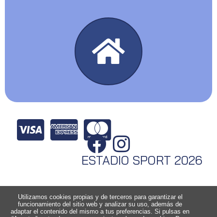
ESTADIO SPORT 2026
Utilizamos cookies propias y de terceros para garantizar el
funcionamiento del sitio web y analizar su uso, además de
adaptar el contenido del mismo a tus preferencias. Si pulsas en