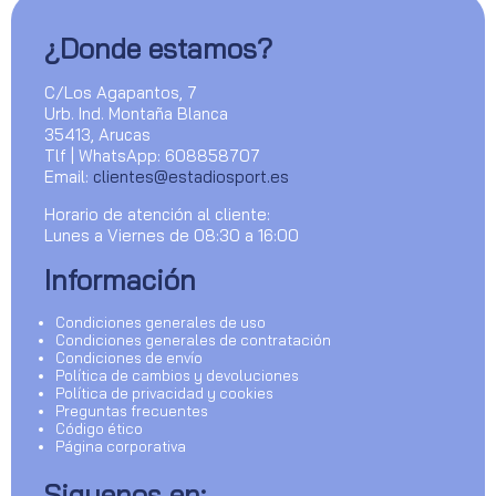
¿Donde estamos?
C/Los Agapantos, 7
Urb. Ind. Montaña Blanca
35413, Arucas
Tlf | WhatsApp: 608858707
Email:
clientes@estadiosport.es
Horario de atención al cliente:
Lunes a Viernes de 08:30 a 16:00
Información
Condiciones generales de uso
Condiciones generales de contratación
Condiciones de envío
Política de cambios y devoluciones
Política de privacidad y cookies
Preguntas frecuentes
Código ético
Página corporativa
Siguenos en: