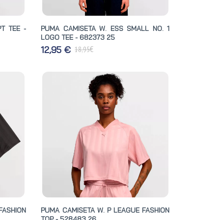
T TEE -
PUMA CAMISETA W. ESS SMALL NO. 1
LOGO TEE - 682373 25
€
12,95 €
18,95
FASHION
PUMA CAMISETA W. P LEAGUE FASHION
TOP - 528483 26