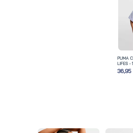
PUMA C
LIFES -
36,95