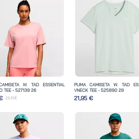
AMISETA W. TAD ESSENTIAL
PUMA CAMISETA W. TAD ES
 TEE - 527139 26
VNECK TEE - 525890 29
€
 €
21,95 €
25,95