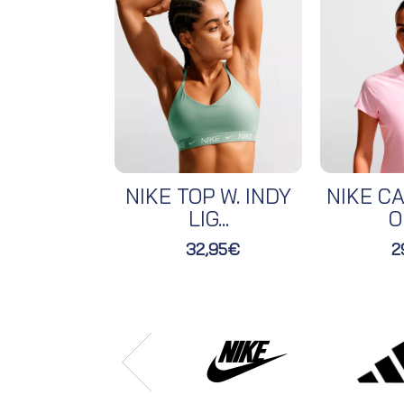
NIKE TOP W. INDY
NIKE CA
LIG...
O
32,95€
2