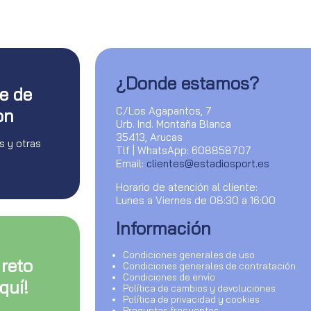
¿Donde estamos?
te de
C/Los Agapantos, 7
on
Urb. Ind. Montaña Blanca
35413, Arucas
s y otras
Tlf | WhatsApp: 608858707
Email:
clientes@estadiosport.es
Horario de atención al cliente:
Lunes a Viernes de 08:30 a 16:00
Información
Condiciones generales de uso
 reto
Condiciones generales de contratación
Condiciones de envío
quí!
Política de cambios y devoluciones
Política de privacidad y cookies
Preguntas frecuentes