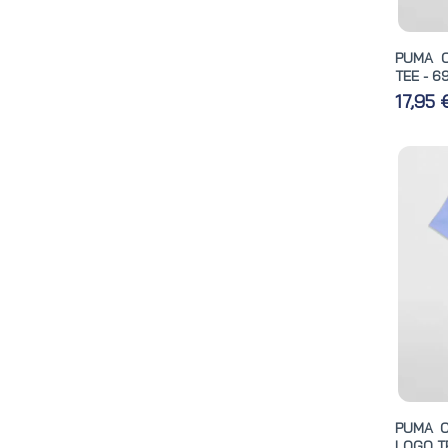
PUMA C
TEE - 6
17,95
PUMA C
LOGO TE