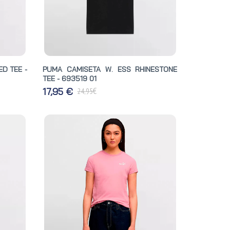
D TEE -
PUMA CAMISETA W. ESS RHINESTONE
TEE - 693519 01
€
17,95 €
24,95