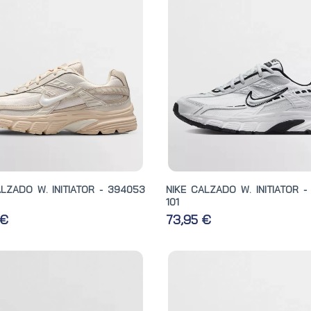
ALZADO W. INITIATOR - 394053
NIKE CALZADO W. INITIATOR -
101
 €
73,95 €