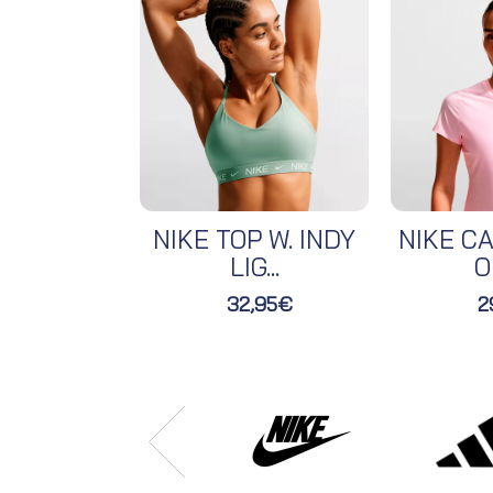
NIKE TOP W. INDY
NIKE CA
LIG...
O
32,95€
2