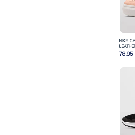
NIKE C
LEATHER
78,95