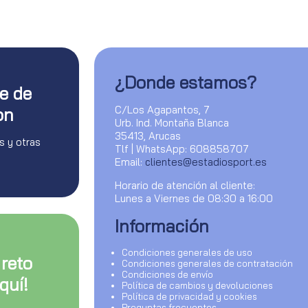
¿Donde estamos?
te de
C/Los Agapantos, 7
on
Urb. Ind. Montaña Blanca
35413, Arucas
s y otras
Tlf | WhatsApp: 608858707
Email:
clientes@estadiosport.es
Horario de atención al cliente:
Lunes a Viernes de 08:30 a 16:00
Información
Condiciones generales de uso
 reto
Condiciones generales de contratación
Condiciones de envío
quí!
Política de cambios y devoluciones
Política de privacidad y cookies
Preguntas frecuentes