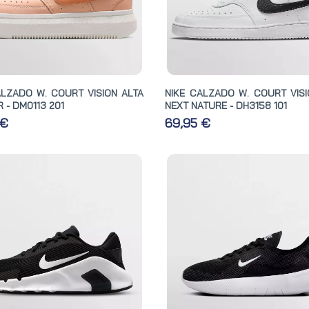
ALZADO W. COURT VISION ALTA
NIKE CALZADO W. COURT VIS
 - DM0113 201
NEXT NATURE - DH3158 101
 €
69,95 €