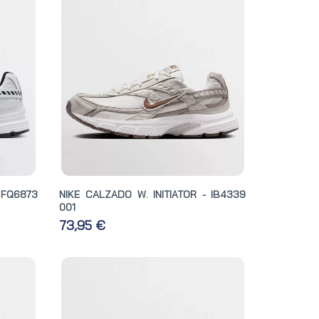
 FQ6873
NIKE CALZADO W. INITIATOR - IB4339
001
73,95 €