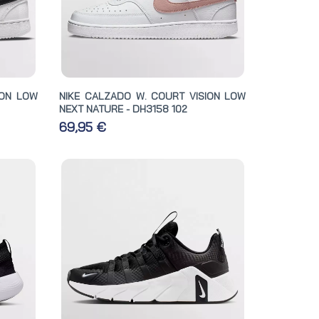
ION LOW
NIKE CALZADO W. COURT VISION LOW
NEXT NATURE - DH3158 102
69,95 €