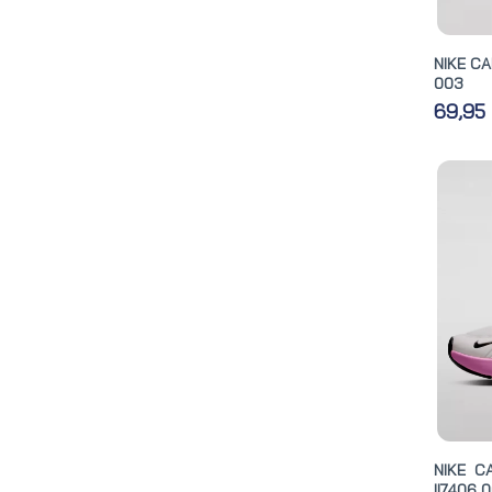
NIKE CA
003
69,95
NIKE C
II7406 