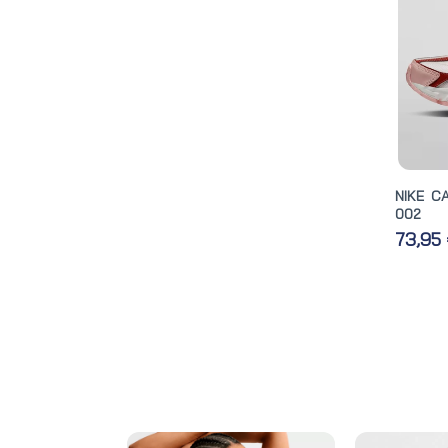
NIKE C
002
73,95