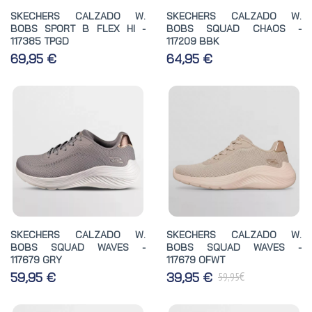
SKECHERS CALZADO W.
SKECHERS CALZADO W.
BOBS SPORT B FLEX HI -
BOBS SQUAD CHAOS -
117385 TPGD
117209 BBK
69,95 €
64,95 €
SKECHERS CALZADO W.
SKECHERS CALZADO W.
BOBS SQUAD WAVES -
BOBS SQUAD WAVES -
117679 GRY
117679 OFWT
€
59,95 €
39,95 €
59,95