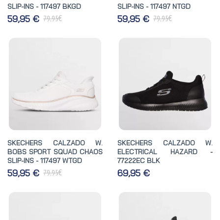
SLIP-INS - 117497 BKGD
SLIP-INS - 117497 NTGD
€
€
59,95 €
59,95 €
79,95
79,95
SKECHERS CALZADO W.
SKECHERS CALZADO W.
BOBS SPORT SQUAD CHAOS
ELECTRICAL HAZARD -
SLIP-INS - 117497 WTGD
77222EC BLK
€
59,95 €
69,95 €
79,95