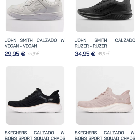
JOHN SMITH CALZADO W.
JOHN SMITH CALZADO
VEGAN - VEGAN
RUZER - RUZER
€
€
29,95 €
34,95 €
43,95
49,95
SKECHERS CALZADO W.
SKECHERS CALZADO W.
BOBS SPORT SQUAD CHAOS
BOBS SPORT SQUAD CHAOS