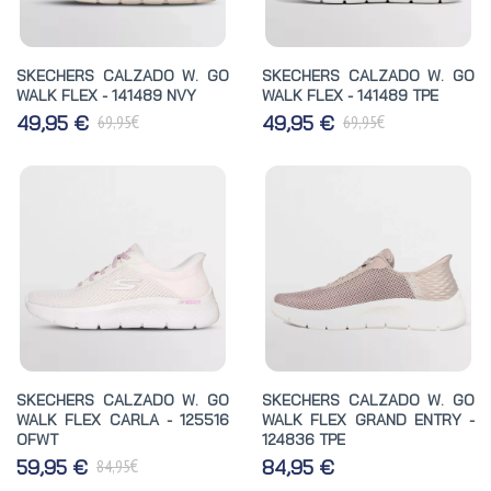
SKECHERS CALZADO W. GO
SKECHERS CALZADO W. GO
WALK FLEX - 141489 NVY
WALK FLEX - 141489 TPE
€
€
49,95 €
49,95 €
69,95
69,95
SKECHERS CALZADO W. GO
SKECHERS CALZADO W. GO
WALK FLEX CARLA - 125516
WALK FLEX GRAND ENTRY -
OFWT
124836 TPE
€
59,95 €
84,95 €
84,95