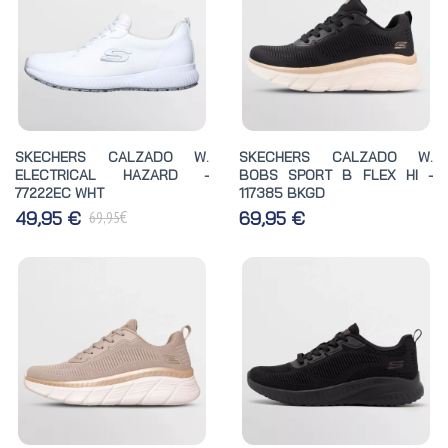
SKECHERS CALZADO W.
SKECHERS CALZADO W.
ELECTRICAL HAZARD -
BOBS SPORT B FLEX HI -
77222EC WHT
117385 BKGD
€
49,95 €
69,95 €
69,95